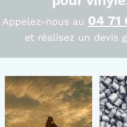
04 71 
Appelez-nous au
et réalisez un devis g