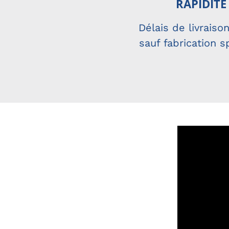
RAPIDIT
É
Délais de livraiso
sauf fabrication s