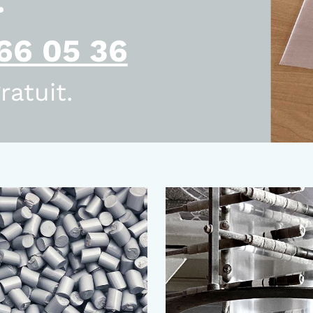
66 05 36
ratuit.