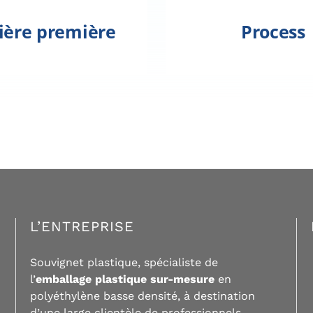
ière première
Process
L’ENTREPRISE
Souvignet plastique, spécialiste de
l’
emballage plastique sur-mesure
en
polyéthylène basse densité, à destination
d’une large clientèle de professionnels.