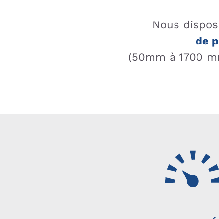
Nous dispos
de p
(50mm à 1700 mm